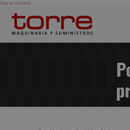
Skip to content
Po
p