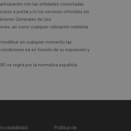
participación con las entidades conectadas.
acceso a portal y/o los servicios ofrecidos sin
diciones Generales de Uso.
iones, así como cualquier utilización indebida
rá modificar en cualquier momento las
ondiciones irá en función de su exposición y
ARIO se regirá por la normativa española
Accesibilidad
Política de