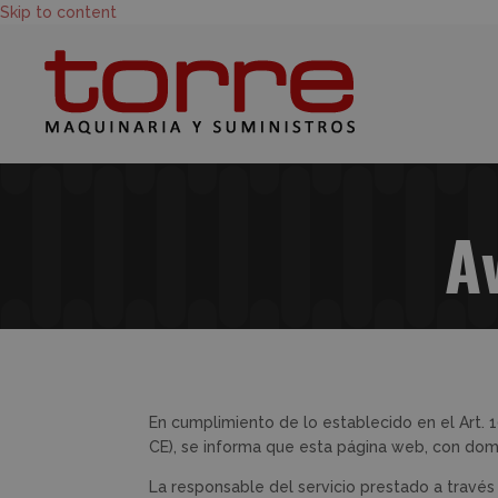
Skip to content
Av
En cumplimiento de lo establecido en el Art. 1
CE), se informa que esta página web, con domi
La responsable del servicio prestado a través