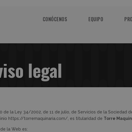
CONÓCENOS
EQUIPO
PR
iso legal
0 de la Ley 34/2002, de 11 de julio, de Servicios de la Sociedad d
nio https://torremaquinaria.com/, es titularidad de
Torre Maquina
 de la Web es: