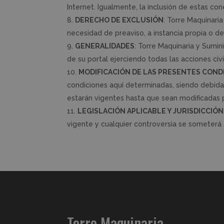
Internet. Igualmente, la inclusión de estas co
DERECHO DE EXCLUSIÓN
: Torre Maquinaria
necesidad de preaviso, a instancia propia o d
GENERALIDADES
: Torre Maquinaria y Sumin
de su portal ejerciendo todas las acciones ci
MODIFICACIÓN DE LAS PRESENTES COND
condiciones aquí determinadas, siendo debida
estarán vigentes hasta que sean modificadas 
LEGISLACIÓN APLICABLE Y JURISDICCIÓN
vigente y cualquier controversia se someterá
Torre Maquinaria