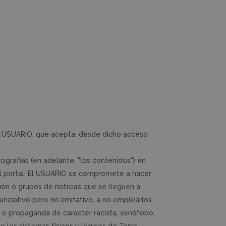
 de USUARIO, que acepta, desde dicho acceso
ografías (en adelante, "los contenidos") en
del portal. El USUARIO se compromete a hacer
ión o grupos de noticias que se lleguen a
nunciativo pero no limitativo, a no emplearlos
nidos o propaganda de carácter racista, xenófobo,